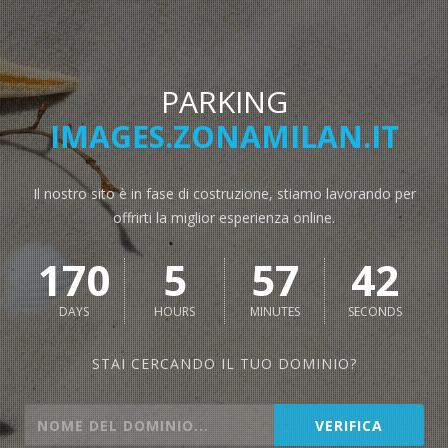
PARKING
IMAGES.ZONAMILAN.IT
Il nostro sito è in fase di costruzione, stiamo lavorando per
offrirti la miglior esperienza online.
170
5
57
42
DAYS
HOURS
MINUTES
SECONDS
STAI CERCANDO IL TUO DOMINIO?